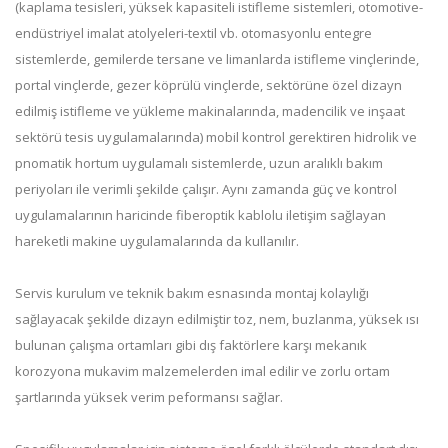
(kaplama tesisleri, yüksek kapasiteli istifleme sistemleri, otomotive-
endüstriyel imalat atolyeleri-textil vb. otomasyonlu entegre
sistemlerde, gemilerde tersane ve limanlarda istifleme vinçlerinde,
portal vinçlerde, gezer köprülü vinçlerde, sektörüne özel dizayn
edilmiş istifleme ve yükleme makinalarında, madencilik ve inşaat
sektörü tesis uygulamalarında) mobil kontrol gerektiren hidrolik ve
pnomatik hortum uygulamalı sistemlerde, uzun aralıklı bakım
periyoları ile verimli şekilde çalışır. Aynı zamanda güç ve kontrol
uygulamalarının haricinde fiberoptik kablolu iletişim sağlayan
hareketli makine uygulamalarında da kullanılır.
Servis kurulum ve teknik bakım esnasında montaj kolaylığı
sağlayacak şekilde dizayn edilmiştir toz, nem, buzlanma, yüksek ısı
bulunan çalışma ortamları gibi dış faktörlere karşı mekanık
korozyona mukavim malzemelerden imal edilir ve zorlu ortam
şartlarında yüksek verim peformansı sağlar.