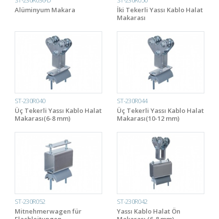
Alüminyum Makara
İki Tekerli Yassı Kablo Halat
Makarası
ST-230R040
ST-230R044
Üç Tekerli Yassı Kablo Halat
Üç Tekerli Yassı Kablo Halat
Makarası(6-8 mm)
Makarası(10-12 mm)
ST-230R052
ST-230R042
Mitnehmerwagen für
Yassı Kablo Halat Ön