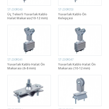
ST-230R043
ST-230R053
Üç Tekerli Yuvarlak Kablo
Yuvarlak Kablo Ön
Halat Makarası(10-12 mm)
Kelepçesi
ST-230R041
ST-230R047
Yuvarlak Kablo Halat Ön
Yuvarlak Kablo Halat Ön
Makarası (6-8 mm)
Makarası (10-12 mm)