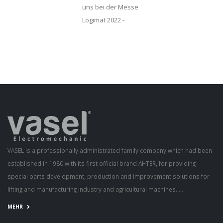
uns bei der Messe
Logimat 2022 -
Germany besucht
haben.
VASEL is a professionally administrated family company which had been
established in 1980 with its first official brand AHTER, for providing
special parts development, production and improvement solutions for
lifting and manufacturing industry and agricultural machines. ...
MEHR