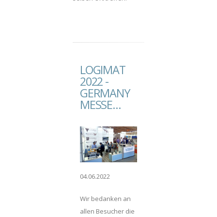
Besuchen Sie uns Halle
4 Stand F09 13.-17. Juli
2020 - Hannover /
DEUTSCHLAND
LOGIMAT
2022 -
GERMANY
MESSE...
04.06.2022
Wir bedanken an
allen Besucher die