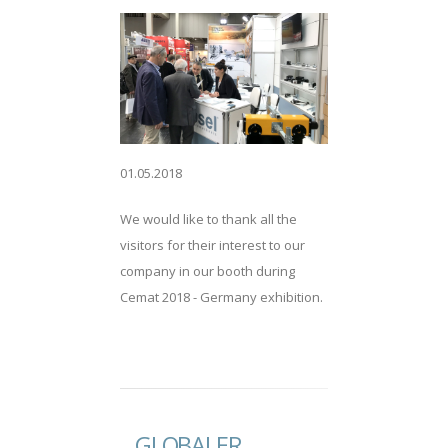
01.05.2018
We would like to thank all the
visitors for their interest to our
company in our booth during
Cemat 2018 - Germany exhibition.
GLOBALER