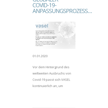
COVID-19-
ANPASSUNGSPROZESS…
01.01.2020
Vor dem Hintergrund des
weltweiten Ausbruchs von
Covid-19 passt sich VASEL
kontinuierlich an, um
potenzielle Auswirkungen
für unsere Kunden und
Mitarbeiter zu mindern.