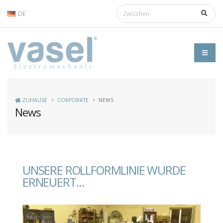
DE
ZUHAUSE
CORPORATE
NEWS
News
UNSERE ROLLFORMLINIE WURDE
ERNEUERT...