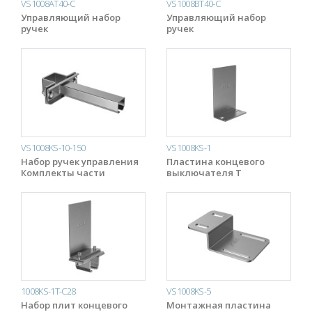
VS1008AT40-C
VS1008BT40-C
Управляющий набор
Управляющий набор
ручек
ручек
VS1008KS-10-150
VS1008KS-1
Набор ручек управления
Пластина концевого
Комплекты части
выключателя T
1008KS-1T-C28
VS1008KS-5
Набор плит концевого
Монтажная пластина