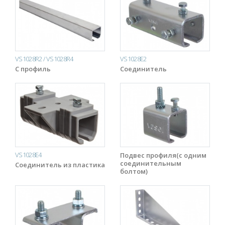
VS1028R2 / VS1028R4
VS1028E2
С профиль
Соединитель
VS1028E4
Подвес профиля(с одним
соединительным
Соединитель из пластика
болтом)