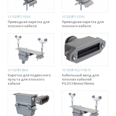
VS1028P5-105/4
VS1028P5-105/6
Приводная каретка для
Приводная каретка для
плоского кабеля
плоского кабеля
VS1028F3-86/4
VS1028F-FG21/18x70
Каретка для подвесного
Кабельный ввод для
пульта для плоского
плоских кабелей
кабеля
PG21(18mmx70mm)