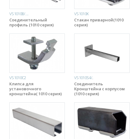
VS1010B/….
VS1010K
Соединительный
Стакан приварной(1010
профиль (1010 серия)
серия)
VS1010C2
VS1010S4/..
Клипса для
Соединитель
установочного
Кронштейна с корпусом
кронштейна( 1010 серия)
(1010 серия)