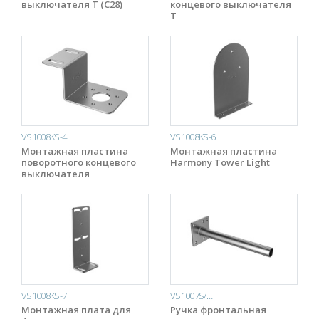
выключателя T (C28)
концевого выключателя
T
VS1008KS-4
VS1008KS-6
Монтажная пластина
Монтажная пластина
поворотного концевого
Harmony Tower Light
выключателя
VS1008KS-7
VS1007S/…
Монтажная плата для
Ручка фронтальная