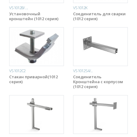
VS1012B/….
VS1012K
Установочный
Соединитель для сварки
кронштейн (1012 серия)
(1012 серия)
VS1012C2
VS1012S4/...
Стакан приварной(1012
Соединитель
серия)
Кронштейна с корпусом
(1012 серия)