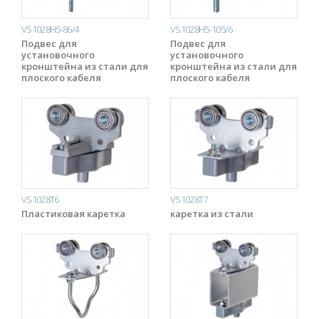
VS1028H5-86/4
VS1028H5-105/6
Подвес для
Подвес для
установочного
установочного
кронштейна из стали для
кронштейна из стали для
плоского кабеля
плоского кабеля
VS1028T6
VS1028T7
Пластиковая каретка
каретка из стали