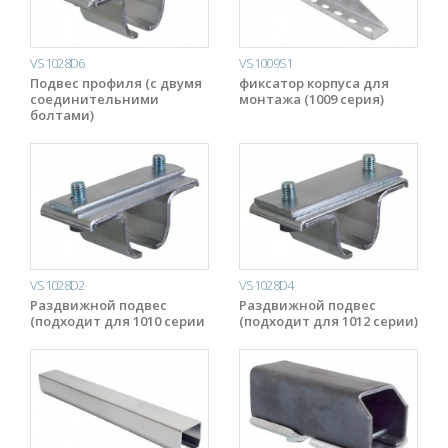
VS1028D6
VS1009S1
Подвес профиля (с двумя
фиксатор корпуса для
соединительними
монтажа (1009 серия)
болтами)
VS1028D2
VS1028D4
Раздвижной подвес
Раздвижной подвес
(подходит для 1010 серии
(подходит для 1012 серии)