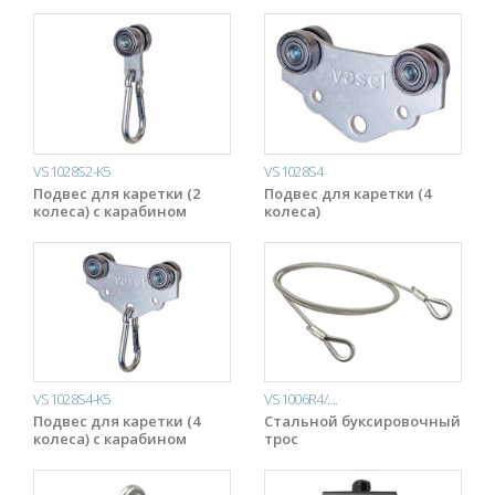
VS1028S2-K5
VS1028S4
Подвес для каретки (2
Подвес для каретки (4
колеса) с карабином
колеса)
VS1028S4-K5
VS1006R4/....
Подвес для каретки (4
Стальной буксировочный
колеса) с карабином
трос