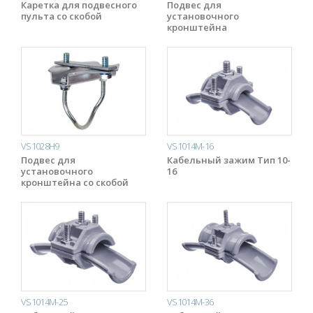
Каретка для подвесного
Подвес для
пульта со скобой
установочного
кронштейна
VS1028H9
VS1014M-16
Подвес для
Кабельный зажим Тип 10-
установочного
16
кронштейна со скобой
VS1014M-25
VS1014M-36