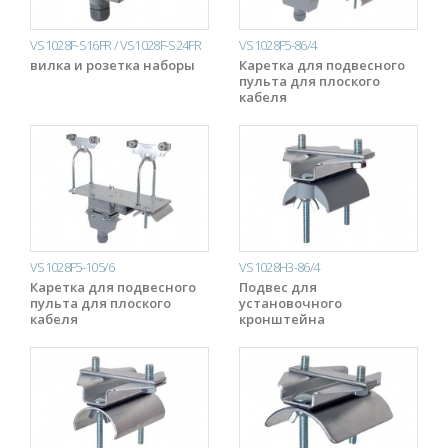
VS1028F-S16FR / VS1028F-S24FR
VS1028F5-86/4
вилка и розетка наборы
Каретка для подвесного
пульта для плоского
кабеля
VS1028F5-105/6
VS1028H3-86/4
Каретка для подвесного
Подвес для
пульта для плоского
установочного
кабеля
кронштейна