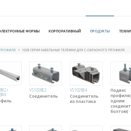
ЭЛЕКТРОННЫЕ ФОРМЫ
КОРПОРАТИВНЫЙ
ПРОДУКТЫ
ТЕХНИ
 ПРОФИЛЯ
1028 СЕРИЯ КАБЕЛЬНЫЕ ТЕЛЕЖКИ ДЛЯ С-ОБРАЗНОГО ПРОФИЛЯ
8R2 /
VS1028E2
VS1028E4
Подвес
8R4
профиля(
Соединитель
Соединитель
офиль
одним
из пластика
соедини
болтом)