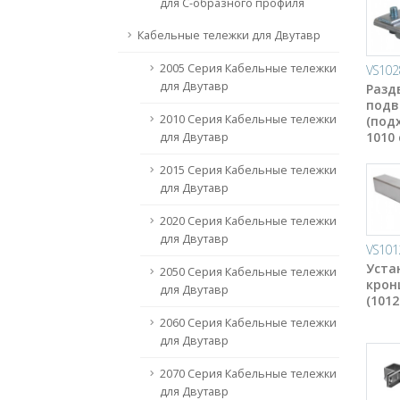
для С-образного профиля
Кабельные тележки для Двутавр
2005 Серия Кабельные тележки
VS102
для Двутавр
Разд
подв
2010 Серия Кабельные тележки
(под
1010
для Двутавр
2015 Серия Кабельные тележки
для Двутавр
2020 Серия Кабельные тележки
для Двутавр
VS101
Уста
2050 Серия Кабельные тележки
крон
для Двутавр
(1012
2060 Серия Кабельные тележки
для Двутавр
2070 Серия Кабельные тележки
для Двутавр