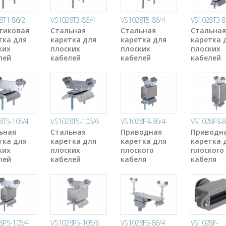
8T1-86/2
VS1028T3-86/4
VS1028T5-86/4
VS1028T3-8
тиковая
Стальная
Стальная
Стальная
тка для
каретка для
каретка для
каретка 
ких
плоских
плоских
плоских
лей
кабелей
кабелей
кабелей
8T5-105/4
VS1028T5-105/6
VS1028P3-86/4
VS1028P3-8
ьная
Стальная
Приводная
Приводн
тка для
каретка для
каретка для
каретка 
ких
плоских
плоского
плоского
лей
кабелей
кабеля
кабеля
8P5-105/4
VS1028P5-105/6
VS1028F3-86/4
VS1028F-