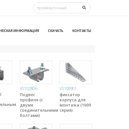
ЧЕСКАЯ ИНФОРМАЦИЯ
СКАЧАТЬ
КОНТАКТЫ
VS1028D6
VS1009S1
с
Подвес
фиксатор
профиля (с
корпуса для
тельным
двумя
монтажа (1009
соединительними
серия)
болтами)