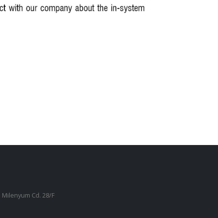
 Milenyum Cd. 28/F