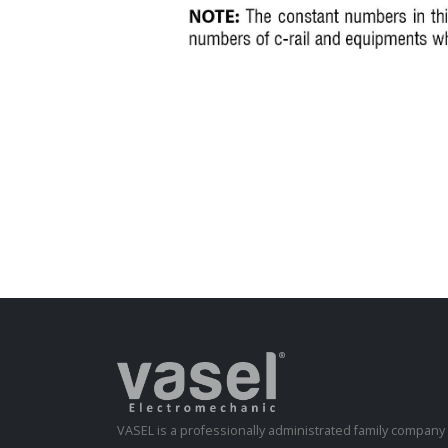
VASEL is a professionally administrated family compan