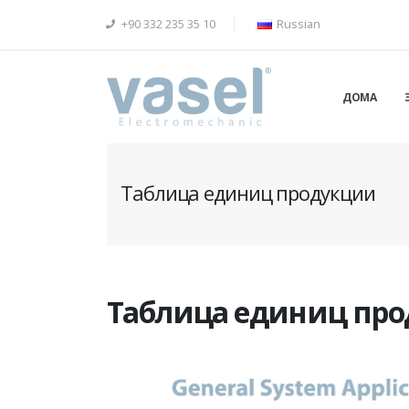
+90 332 235 35 10
Russian
ДОМА
Таблица единиц продукции
Таблица единиц пр