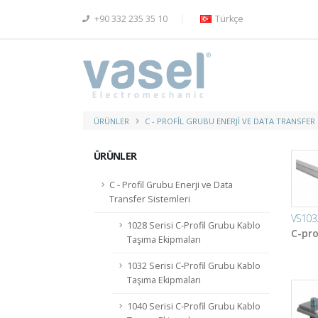
+90 332 235 35 10
Türkçe
ÜRÜNLER
C - PROFIL GRUBU ENERJI VE DATA TRANSFER
ÜRÜNLER
C - Profil Grubu Enerji ve Data
Transfer Sistemleri
VS103
1028 Serisi C-Profil Grubu Kablo
C-pro
Taşıma Ekipmaları
1032 Serisi C-Profil Grubu Kablo
Taşıma Ekipmaları
1040 Serisi C-Profil Grubu Kablo