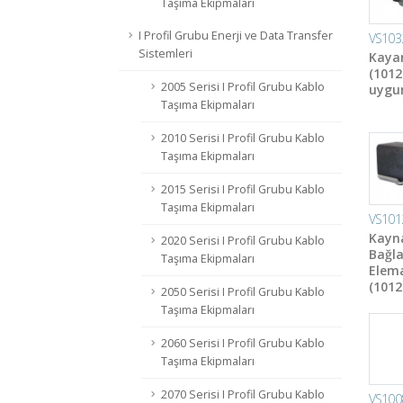
Taşıma Ekipmaları
I Profil Grubu Enerji ve Data Transfer
VS103
Sistemleri
Kayar
(1012 
2005 Serisi I Profil Grubu Kablo
uygun
Taşıma Ekipmaları
2010 Serisi I Profil Grubu Kablo
Taşıma Ekipmaları
2015 Serisi I Profil Grubu Kablo
Taşıma Ekipmaları
VS101
Kayn
2020 Serisi I Profil Grubu Kablo
Bağla
Taşıma Ekipmaları
Elem
(1012s
2050 Serisi I Profil Grubu Kablo
Taşıma Ekipmaları
2060 Serisi I Profil Grubu Kablo
Taşıma Ekipmaları
2070 Serisi I Profil Grubu Kablo
VS100