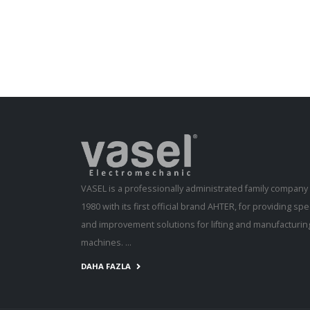
VASEL is a professionally administrated family compan
1980 with its first official brand AHTER, for providing s
and improvement solutions for lifting and manufacturing
machines. ...
DAHA FAZLA