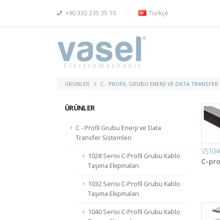
+90 332 235 35 10
Türkçe
ÜRÜNLER
C - PROFIL GRUBU ENERJI VE DATA TRANSFER
ÜRÜNLER
C - Profil Grubu Enerji ve Data
Transfer Sistemleri
VS104
1028 Serisi C-Profil Grubu Kablo
C-pro
Taşıma Ekipmaları
1032 Serisi C-Profil Grubu Kablo
Taşıma Ekipmaları
1040 Serisi C-Profil Grubu Kablo