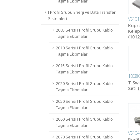
Taşıma Ekipmaları
I Profil Grubu Enerji ve Data Transfer
VS101
Sistemleri
Köprü
2005 Serisi I Profil Grubu Kablo
Kelep
(1012s
Taşıma Ekipmaları
2010 Serisi I Profil Grubu Kablo
Taşıma Ekipmaları
2015 Serisi I Profil Grubu Kablo
Taşıma Ekipmaları
1008K
T Swi
2020 Serisi I Profil Grubu Kablo
Seti 
Taşıma Ekipmaları
2050 Serisi I Profil Grubu Kablo
Taşıma Ekipmaları
2060 Serisi I Profil Grubu Kablo
Taşıma Ekipmaları
VS104
2070 Serisi I Profil Grubu Kablo
Profil